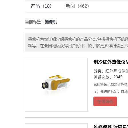
产品（18）
新闻（462）
当前标签：
摄像机
摄像机
为你详细介绍
摄像机
的产品分类,包括
摄像机
下的
料等，在全国地区获得用户好评，欲了解更多详细信息,请
制冷红外热像仪M5
分类：
红外热成像
浏览次数：2345
高速摄像机制冷红外热像
度；先进的标定；自动
在线询价
维修保养-沈阳