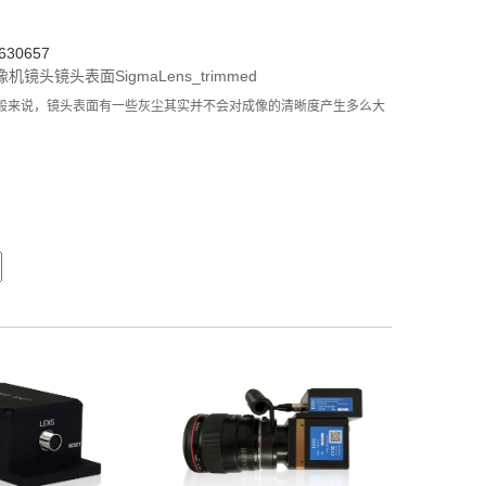
30657
像机镜头
镜头表面
SigmaLens_trimmed
般来说，镜头表面有一些灰尘其实并不会对成像的清晰度产生多么大