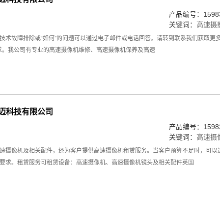
产品编号：15983
关键词：
高速摄
技术故障排除或“如何”的问题可以通过电子邮件或电话回答。请转到联系我们获取更多
需求。我公司有专业的高速摄像机维修、高速摄像机保养及高速
星迈科技有限公司
产品编号：15983
关键词：
高速摄
速摄像机及相关配件，还为客户提供高速摄像机租赁服务。当客户预算不足时，可以
要求。租赁服务可租赁设备：高速摄像机、高速摄像机镜头及相关配件英国