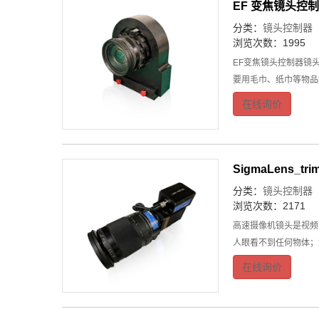
EF 变焦镜头控
分类：
镜头控制器
浏览次数：1995
EF变焦镜头控制器镜
要用毛巾、纸巾等物品
在线询价
SigmaLens_tri
分类：
镜头控制器
浏览次数：2171
高速摄像机镜头是视频系
人眼看不到任何物体；
在线询价