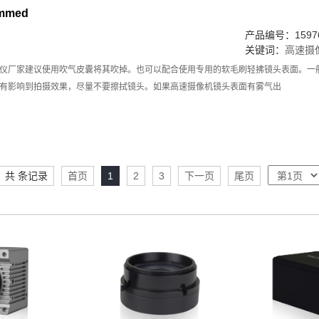
immed
产品编号：15976
关键词：
高速摄
仪厂家建议使用吹气皮囊将其吹掉。也可以配合使用专用的软毛刷轻拂镜头表面。一
有影响到拍摄效果，尽量不要擦拭镜头。如果高速摄像机镜头表面有雾气出
共 条记录
首页
1
2
3
下一页
尾页