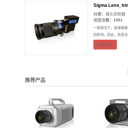
Sigma Lens_tr
分类：
镜头控制器
浏览次数：1991
一般情况下，高速摄像
的影响。因此，若是没
在线询价
推荐产品