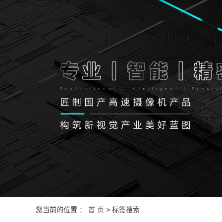
您当前的位置 ：
首 页
> 标签搜索