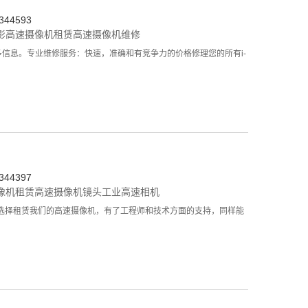
44593
影
高速摄像机租赁
高速摄像机维修
信息。专业维修服务：快速，准确和有竞争力的价格修理您的所有i-
44397
像机租赁
高速摄像机镜头
工业高速相机
选择租赁我们的高速摄像机，有了工程师和技术方面的支持，同样能