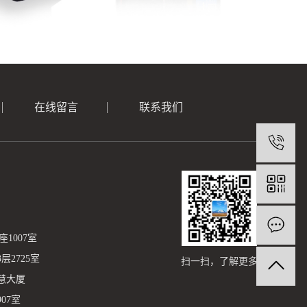
在线留言
联系我们
1007室
2725室
扫一扫，了解更多
慧大厦
07室