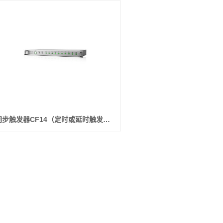
同步触发器CF14（定时或延时触发，带B码信号，同步）