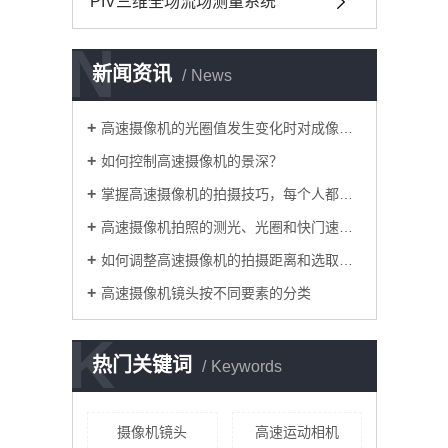
PIV三维全场流场测量系统
N
新闻资讯
News
高速摄像机的光圈值发生变化时对成像有什么影响？
如何控制高速摄像机的景深？
掌握高速摄像机的拍摄技巧，每个人都是摄影师
高速摄像机拍照的测光、光圈和快门速度细节
如何调整高速摄像机的拍摄距离和选取角度？
高速摄像机镜头按不同要素的分类
K
热门关键词
Keywords
摄像机镜头
高速运动相机