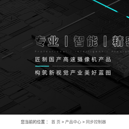
您当前的位置 ：
首 页
>
产品中心
>
同步控制器