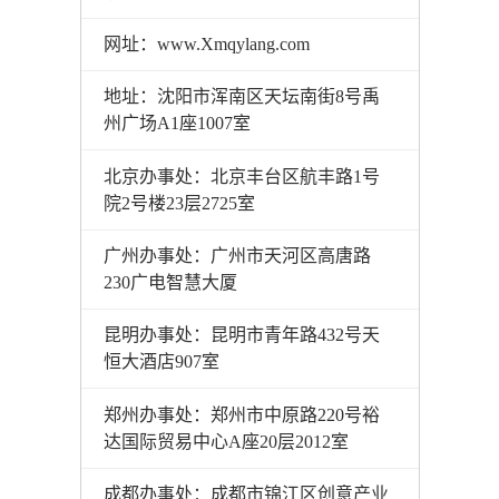
网址：www.Xmqylang.com
地址：沈阳市浑南区天坛南街8号禹
州广场A1座1007室
北京办事处：北京丰台区航丰路1号
院2号楼23层2725室
广州办事处：广州市天河区高唐路
230广电智慧大厦
昆明办事处：昆明市青年路432号天
恒大酒店907室
郑州办事处：郑州市中原路220号裕
达国际贸易中心A座20层2012室
成都办事处：成都市锦江区创意产业