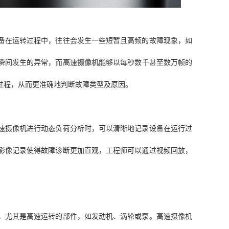
备在运转过程中，往往会发生一些短暂且高频的故障现象，如
瞬间发生的异常，而高速
摄像机
能够以每秒数千甚至数万帧的
过程，从而更准确地判断故障类型及原因。
速摄像机进行动态负荷分析时，可以清晰地记录设备在运行过
影像记录使得故障诊断更加直观，工程师可以通过视频回放，
，尤其是高速运转的部件，如发动机、涡轮或泵。高速摄像机