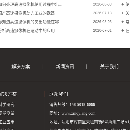
如何处理高速摄像机使用过程中出...
使
2026-08-03
国产高速摄像机助力工业的武器
关
2026-07-13
你知道高速摄像机的突出功能在哪...
常
2026-08-03
分析高速摄像机在运动中的应用
在
2026-07-01
解决方案
新闻资讯
关于我们
解决方案
联系我们
科学研究
销售热线：
158-5018-6066
视觉测量
网址：
www.xmqylang.com
工业应用
地址：沈阳市浑南区天坛南街8号禹州广场A1座