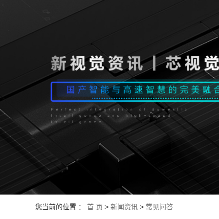
您当前的位置 ：
首 页
>
新闻资讯
>
常见问答