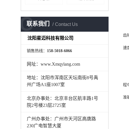
C
联系我们
Contact Us
齿
沈阳星迈科技有限公司
速
销售热线：
158-5018-6066
网址：www.Xmqylang.com
地址：沈阳市浑南区天坛南街8号禹
州广场A1座1007室
程
准
北京办事处：北京丰台区航丰路1号
院2号楼23层2725室
广州办事处：广州市天河区高唐路
230广电智慧大厦