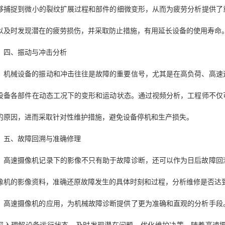
够捕捉到微小的裂纹扩展过程和部件的细微变形，从而为疲劳分析提供了
以及时发现潜在的疲劳损伤，并采取防止措施，有用延长设备的使用寿命
四、振动与冲击分析
机械设备的振动和冲击往往是故障的重要信号，尤其是在高负荷、高速
设备各部件在动态工况下的变形和运动状态。通过视频分析，工程师不仅
的原因，进而采取针对性维护措施，避免设备停机和生产损失。
五、故障回溯与准确修理
高速摄像机记录下的影像不只有助于故障诊断，还可以作为日后故障回
像机的影像资料，准确还原故障发生的具体时刻和过程，分析维修是否达
高速摄像机的应用，为机械故障诊断提供了更为准确和直观的分析手段