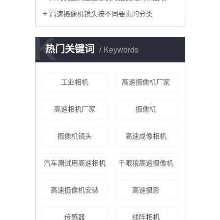
高速摄像机镜头按不同要素的分类
K
热门关键词
Keywords
工业相机
高速摄像机厂家
高速相机厂家
摄像机
摄像机镜头
高速成像相机
汽车测试用高速相机
千眼狼高速摄像机
高速摄像机安装
​高速摄影
传感器
线阵相机