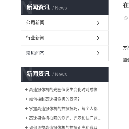
N
在
新闻资讯
News
公司新闻
行业新闻
方
常见问答
摄
N
新闻资讯
News
高速摄像机的光圈值发生变化时对成像有什么影响？
如何控制高速摄像机的景深？
掌握高速摄像机的拍摄技巧，每个人都是摄影师
高速摄像机拍照的测光、光圈和快门速度细节
如何调整高速摄像机的拍摄距离和选取角度？