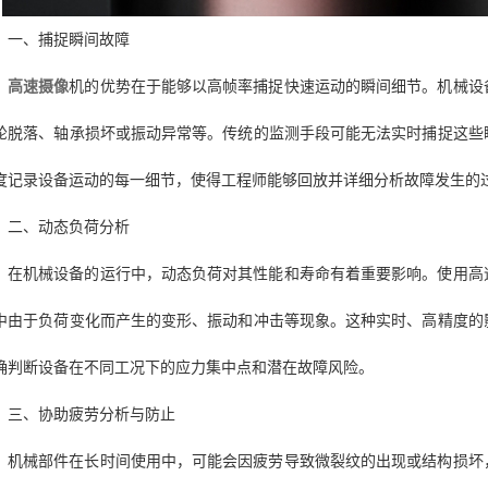
一、捕捉瞬间故障
高速摄像
机的优势在于能够以高帧率捕捉快速运动的瞬间细节。机械设
轮脱落、轴承损坏或振动异常等。传统的监测手段可能无法实时捕捉这些
度记录设备运动的每一细节，使得工程师能够回放并详细分析故障发生的
二、动态负荷分析
在机械设备的运行中，动态负荷对其性能和寿命有着重要影响。使用高
中由于负荷变化而产生的变形、振动和冲击等现象。这种实时、高精度的
确判断设备在不同工况下的应力集中点和潜在故障风险。
三、协助疲劳分析与防止
机械部件在长时间使用中，可能会因疲劳导致微裂纹的出现或结构损坏