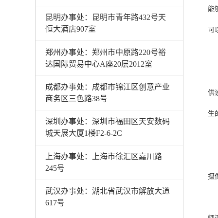
能
昆明办事处：昆明市青年路432号天
恒大酒店907室
可
郑州办事处：郑州市中原路220号裕
达国际贸易中心A座20层2012室
成都办事处：成都市锦江区创意产业
供
商务区三色路38号
生
深圳办事处：深圳市福田区天安数码
城天展大厦1楼F2-6-2C
上海办事处：上海市徐汇区嘉川路
245号
摄
武汉办事处：湖北省武汉市解放大道
617号