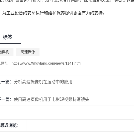
深入理解设备运行状态，及时发现潜在问题，优化维护决策。随着高速
，为工业设备的安防运行和维护保养提供更强有力的支持。
标签
摄像机
高速摄像
文网址：
https://www.Xmqylang.com/news/1141.html
上一篇：
分析高速摄像机在运动中的应用
下一篇：
使用高速摄像机用于电影短视频特写镜头
最近浏览：