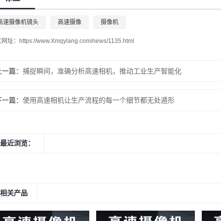
高速摄像机镜头
高速摄像
摄像机
文网址：
https://www.Xmqylang.com/news/1135.html
上一篇：
捕捉瞬间，准确分析高速相机，推动工业生产智能化
下一篇：
使用高速相机让生产流程的每一个细节都无处遁形
最近浏览：
相关产品