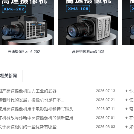
高速摄像机xm6-202
高速摄像机xm3-105
相关新闻
国产高速摄像机助力工业的武器
你
2026-07-13
随着时代的发展，摄像机也是在不...
使
2026-07-21
使用高速摄像机用于电影短视频特写镜头
常
2026-07-11
在机械故障诊断中高速摄像机的创新应用
在
2026-07-01
关于高速相机的一些优势有哪些
如
2026-08-03