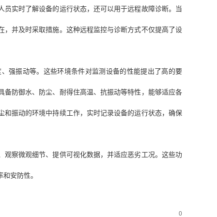
人员实时了解设备的运行状态，还可以用于远程故障诊断。当
在，并及时采取措施。这种远程监控与诊断方式不仅提高了设
度、强振动等。这些环境条件对监测设备的性能提出了高的要
具备防御水、防尘、耐得住高温、抗振动等特性，能够适应各
尘和振动的环境中持续工作，实时记录设备的运行状态，确保
、观察微观细节、提供可视化数据，并适应恶劣工况。这些功
率和安防性。
0