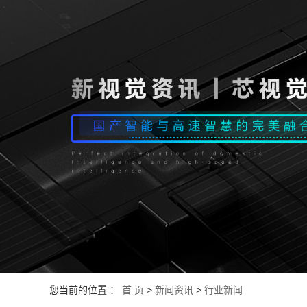
您当前的位置 ：
首 页
>
新闻资讯
>
行业新闻