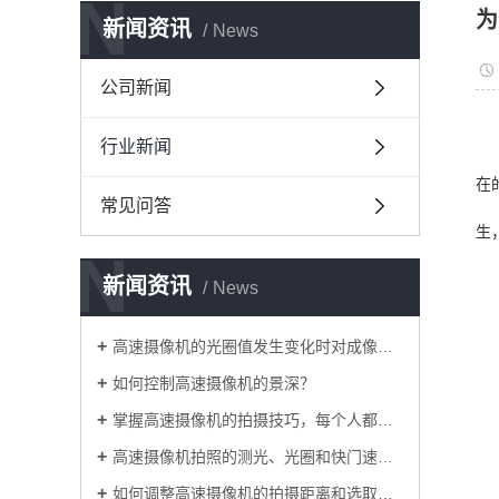
N
为
新闻资讯
News
公司新闻
行业新闻
在
常见问答
生
N
新闻资讯
News
高速摄像机的光圈值发生变化时对成像有什么影响？
如何控制高速摄像机的景深？
掌握高速摄像机的拍摄技巧，每个人都是摄影师
高速摄像机拍照的测光、光圈和快门速度细节
如何调整高速摄像机的拍摄距离和选取角度？