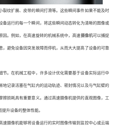
小裂纹扩展、皮带的瞬间打滑等。这些瞬间事件如果不能及时
设备运行的每一个瞬间，将这些瞬间动态转化为清晰的图像或
原因。例如，在高速旋转的机械系统中，高速
摄像机
可以捕捉
患，避免设备因突发故障而停机，从而大大提高了设备的可靠
细节。在机械工程中，许多设计优化需要基于设备实际运行中
晰地记录活塞在气缸内的运动轨迹、密封情况以及与气缸壁的
摩擦损耗具有重要意义。通过高速摄像机提供的直观图像，工
而提升设备的整体性能。
高速摄像机能够将设备运行的实时图像传输到监控中心或云端