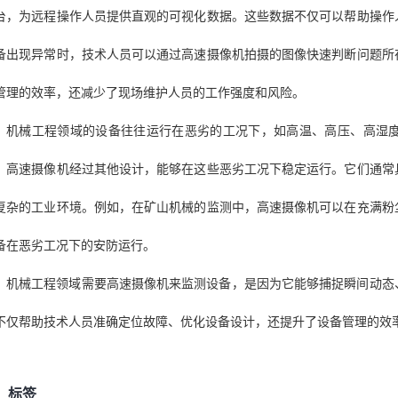
台，为远程操作人员提供直观的可视化数据。这些数据不仅可以帮助操作
备出现异常时，技术人员可以通过高速摄像机拍摄的图像快速判断问题所
管理的效率，还减少了现场维护人员的工作强度和风险。
机械工程领域的设备往往运行在恶劣的工况下，如高温、高压、高湿
。高速摄像机经过其他设计，能够在这些恶劣工况下稳定运行。它们通常
复杂的工业环境。例如，在矿山机械的监测中，高速摄像机可以在充满粉
备在恶劣工况下的安防运行。
机械工程领域需要高速摄像机来监测设备，是因为它能够捕捉瞬间动态
不仅帮助技术人员准确定位故障、优化设备设计，还提升了设备管理的效
标签