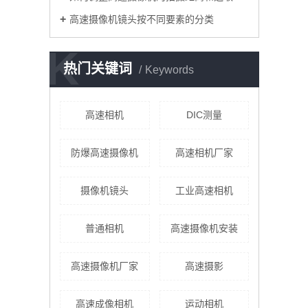
高速摄像机镜头按不同要素的分类
K
热门关键词
Keywords
高速相机
DIC测量
防爆高速摄像机
高速相机厂家
摄像机镜头
工业高速相机
普通相机
高速摄像机安装
高速摄像机厂家
​高速摄影
高速成像相机
运动相机