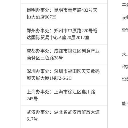
平
昆明办事处：昆明市青年路432号天
恒大酒店907室
设
备
郑州办事处：郑州市中原路220号裕
达国际贸易中心A座20层2012室
成都办事处：成都市锦江区创意产业
求
商务区三色路38号
种
深圳办事处：深圳市福田区天安数码
城天展大厦1楼F2-6-2C
设
上海办事处：上海市徐汇区嘉川路
245号
能
武汉办事处：湖北省武汉市解放大道
617号