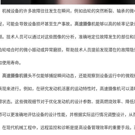
机械设备的许多故障往往发生在瞬间，例如齿轮的突然断裂、轴承的微
捉，可能会导致设备损坏甚至生产事故。
高速摄像
机能够以高的帧率记录
频。技术人员可以通过对这些图像的分析，准确地定位故障发生的部位和
齿轮啮合时的微小振动或异常磨损，帮助技术人员提前发现潜在的故障隐
和使用寿命。
高速摄像机镜头
不仅能够捕捉瞬间动态，还能观察到设备运行中的微观
表现来进行。例如，在研究发动机活塞的运动特性时，高速摄像机可以清
擦状态。这些微观细节对于优化发动机的设计参数、提高燃烧效率、降低
师可以更准确地评估设备的设计性能，并根据实际运行情况调整设计，从
在现代机械工程中，远程监控和诊断是提高设备管理效率的重要手段。