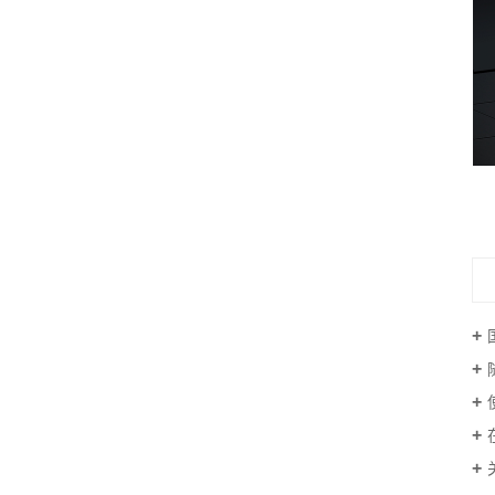
高速摄像机xm3-108