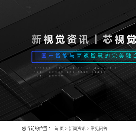
您当前的位置 ：
首 页
>
新闻资讯
>
常见问答