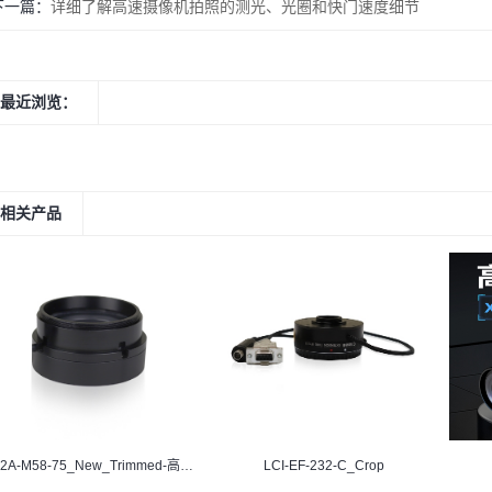
下一篇：
详细了解高速摄像机拍照的测光、光圈和快门速度细节
最近浏览：
相关产品
LC-2A-M58-75_New_Trimmed-高速摄像仪
LCI-EF-232-C_Crop