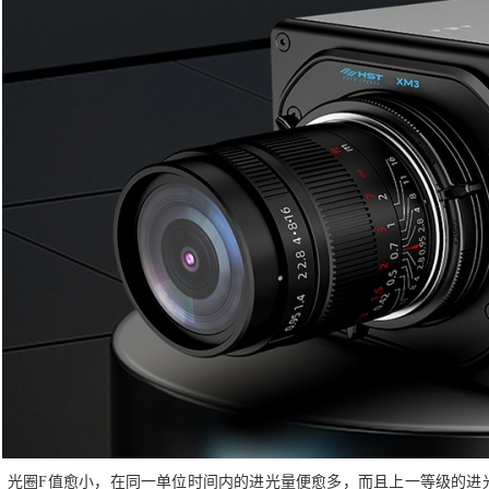
光圈F值愈小，在同一单位时间内的进光量便愈多，而且上一等级的进光