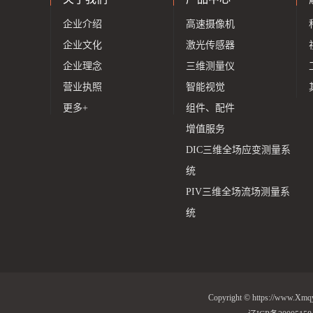
企业介绍
高速摄像机
企业文化
激光传感器
企业理念
三维测量仪
营业执照
智能视觉
更多+
组件、配件
增值服务
DIC三维全场应变测量系
统
PIV三维全场流场测量系
统
Copyright © https://w