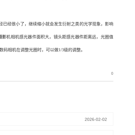
孔径已经很小了，继续缩小就会发生衍射之类的光学现象，影响
摄影
机相机感光器件面积大，镜头距感光器件距离远，光圈值
多数码相机在调整光圈时，可以做1/3级的调整。
0
2026-02-02