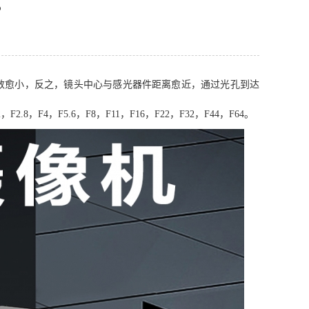
？
数愈小，反之，镜头中心与感光器件距离愈近，通过光孔到达
F4，F5.6，F8，F11，F16，F22，F32，F44，F64。