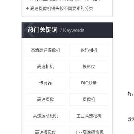
高速摄像机镜头按不同要素的分类
K
热门关键词
Keywords
高清高速摄像机
数码相机
高速相机
投影仪
传感器
DIC测量
好
高速摄像
摄像机
高速运动相机
工业高速相机
数
高速摄像仪
工业高速摄像机