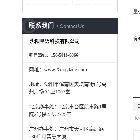
量
C
联系我们
Contact Us
有的
沈阳星迈科技有限公司
销售热线：
158-5018-6066
网址：www.Xmqylang.com
地址：沈阳市浑南区天坛南街8号禹
州广场A1座1007室
北京办事处：北京丰台区航丰路1号
院2号楼23层2725室
本
广州办事处：广州市天河区高唐路
230广电智慧大厦