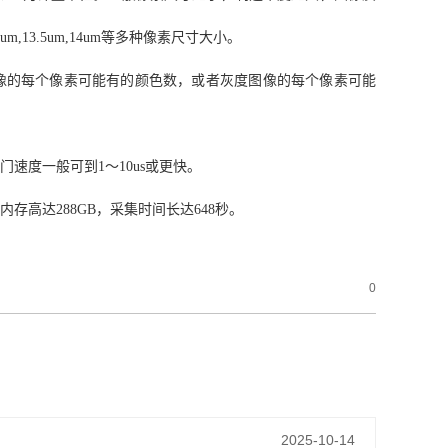
um,13.5um,14um等多种像素尺寸大小。
像的每个像素可能有的颜色数，或者灰度图像的每个像素可能
速度一般可到1～10us或更快。
高达288GB，采集时间长达648秒。
0
2025-10-14