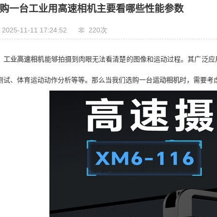
购一台工业用高速相机主要看哪些性能参数
2025-11-11 17:24:52
220次
工业高速相机
能够拍摄到肉眼无法看清楚的图像和运动过程。其广泛应
测试、体育运动动作分析等等。那么当我们选购一台
运动相机
时，需要考