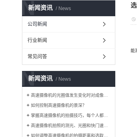
N
选
新闻资讯
News
公司新闻
行业新闻
能
常见问答
N
新闻资讯
News
高速摄像机的光圈值发生变化时对成像有什么影响？
如何控制高速摄像机的景深？
掌握高速摄像机的拍摄技巧，每个人都是摄影师
高速摄像机拍照的测光、光圈和快门速度细节
如何调整高速摄像机的拍摄距离和选取角度？