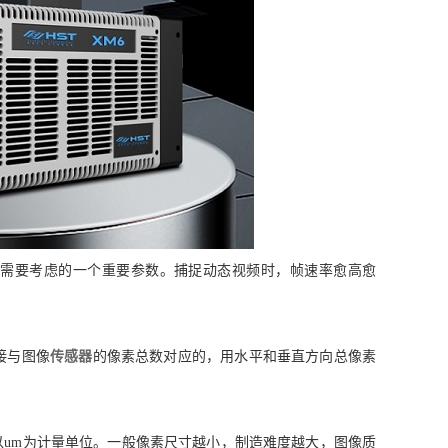
中需要考虑的一个重要参数。捕捉动态视频时，帧速率愈高愈
接与图像
传感器
的像素总数对应的，用水平和垂直方向总像素
以um为计量单位。一般像素尺寸越小，制造难度越大，图像质