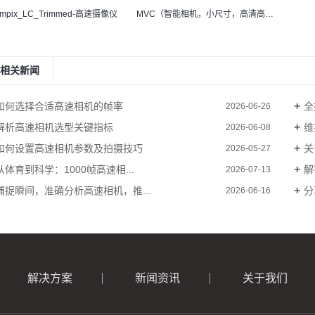
mpix_LC_Trimmed-高速摄像仪
MVC（智能相机，小尺寸，高清高速）-视觉检测
相关新闻
如何选择合适高速相机的帧率
全
2026-06-26
解析高速相机选型关键指标
维
2026-06-08
如何设置高速相机参数及拍摄技巧
关
2026-05-27
从体育到科学：1000帧高速相...
解
2026-07-13
捕捉瞬间，准确分析高速相机，推...
分
2026-06-16
解决方案
新闻资讯
关于我们