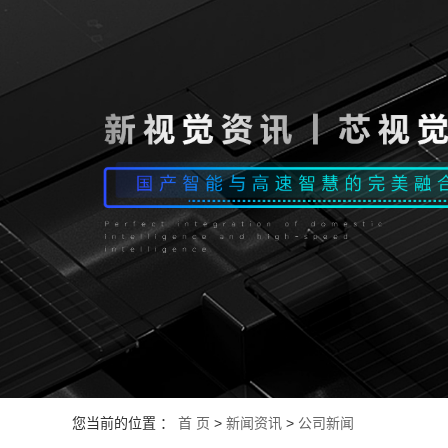
您当前的位置 ：
首 页
>
新闻资讯
>
公司新闻