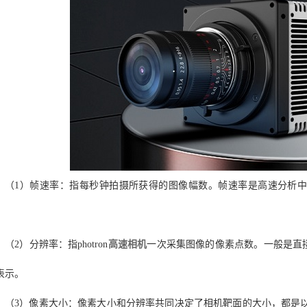
（1）帧速率：指每秒钟拍摄所获得的图像幅数。帧速率是高速分析
。
（2）分辨率：指photron
高速相机
一次采集图像的像素点数。一般是直
表示。
（3）像素大小：像素大小和分辨率共同决定了相机靶面的大小，都是