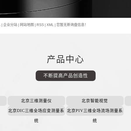
息
|
企业分站
|
网站地图
|
RSS
|
XML
|
您暂无新询盘信息！
产品中心
不断提高产品创造性
北京三维测量仪
北京智能视觉
北京DIC三维全场应变测量系
北京PIV三维全场流场测量系
统
统