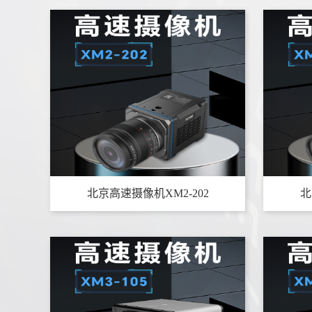
北京高速摄像机XM2-202
北