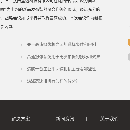
年7月1日，沈阳星迈科技有限公司在沈阳开启以“聚力向新，
速度”为主题的新品发布暨战略合作签约仪式，经过充分的
备，战略会议如期举行并取得圆满成功。本次会议作为新视
新材料...
关于高速摄像机光源的选择条件和限制条件
高速摄像系统用于电影拍摄的技巧和效果
选购一台工业用高速相机主要看哪些性能参数
浅述高速相机有怎样的优势？
解决方案
新闻资讯
关于我们