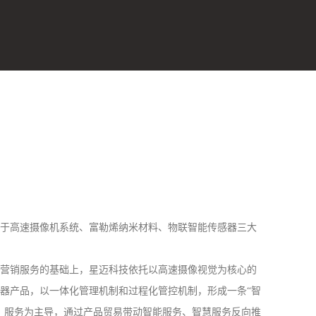
于高速摄像机系统、富勒烯纳米材料、物联智能传感器三大
营销服务的基础上，星迈科技依托以高速摄像视觉为核心的
器产品，以一体化管理机制和过程化管控机制，形成一条“智
、服务为主导，通过产品贸易带动智能服务、智慧服务反向推