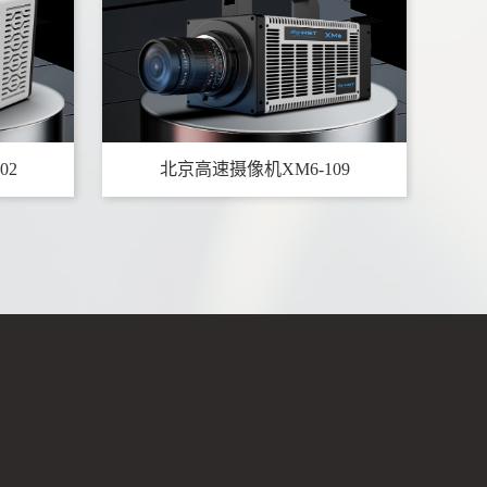
02
北京高速摄像机XM6-109